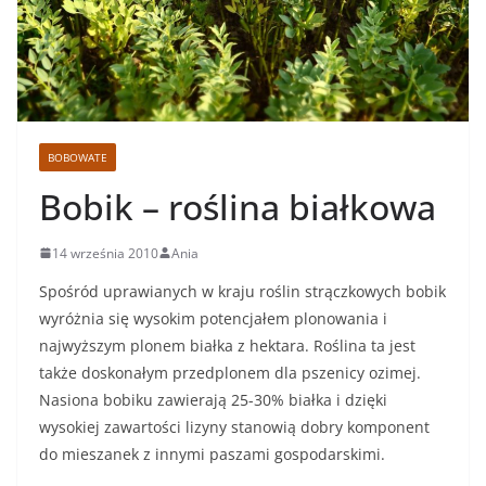
BOBOWATE
Bobik – roślina białkowa
14 września 2010
Ania
Spośród uprawianych w kraju roślin strączkowych bobik
wyróżnia się wysokim potencjałem plonowania i
najwyższym plonem białka z hektara. Roślina ta jest
także doskonałym przedplonem dla pszenicy ozimej.
Nasiona bobiku zawierają 25-30% białka i dzięki
wysokiej zawartości lizyny stanowią dobry komponent
do mieszanek z innymi paszami gospodarskimi.