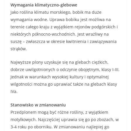
Wymagania klimatyczno-glebowe
Jako roślina klimatu morskiego, bobik ma duże
wymagania wodne. Uprawa bobiku jest możliwa na
terenie całego kraju z wyjątkiem rejonów podgórskich i
niektórych północno-wschodnich. Jest wrażliwy na
suszę – zwłaszcza w okresie kwitnienia i zawiązywania
strąków.
Najwyższe plony uzyskuje się na glebach ciężkich,
dobrze uwilgotnionych o odczynie obojętnym, klasy I-III.
Jednak w warunkach wysokiej kultury i optymalnej
wilgotności można go uprawiać także na glebach klasy
IVa.
Stanowisko w zmianowaniu
Przedplonem mogą być różne rośliny, z wyjątkiem
motylkowych. Najczęściej uprawia się go po zbożach, w
3-4 roku po oborniku. W zmianowaniu najlepiej go