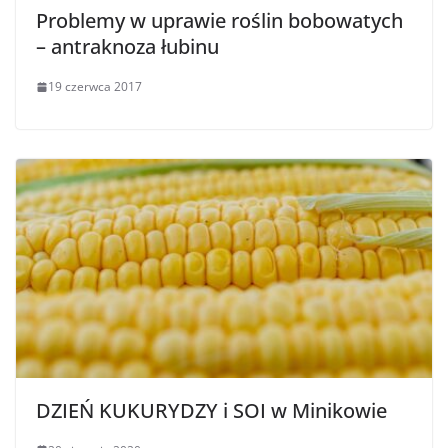
Problemy w uprawie roślin bobowatych
– antraknoza łubinu
19 czerwca 2017
DZIEŃ KUKURYDZY i SOI w Minikowie