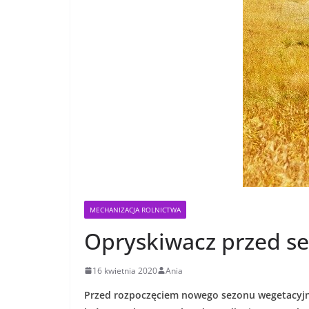
MECHANIZACJA ROLNICTWA
Opryskiwacz przed s
16 kwietnia 2020
Ania
Przed rozpoczęciem nowego sezonu wegetacyjne