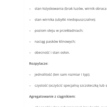
– stan łożyskowania (brak luzów, wirnik obraca
– stan wirnika (ubytki niedopuszczalne);
– poziom oleju w przekładniach;
– naciąg pasków klinowych;
– obecność i stan osłon.
Rozpylacze:
– jednolitość (ten sam rozmiar i typ);
– czystość (oczyścić specjalną szczoteczką lub
Agregatowanie z ciągnikiem: