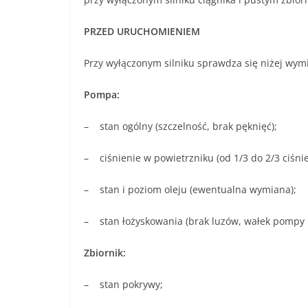
PRZED URUCHOMIENIEM
Przy wyłączonym silniku sprawdza się niżej wym
Pompa:
– stan ogólny (szczelność, brak pęknięć);
– ciśnienie w powietrzniku (od 1/3 do 2/3 ciśni
– stan i poziom oleju (ewentualna wymiana);
– stan łożyskowania (brak luzów, wałek pompy p
Zbiornik:
– stan pokrywy;