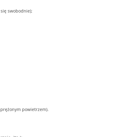
 się swobodnie);
 sprężonym powietrzem).