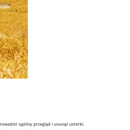
owadzić ogólny przegląd i usunąć usterki,