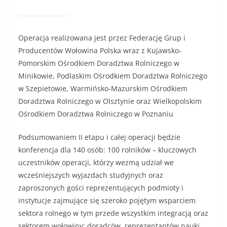
Operacja realizowana jest przez Federację Grup i
Producentów Wołowina Polska wraz z Kujawsko-
Pomorskim Ośrodkiem Doradztwa Rolniczego w
Minikowie, Podlaskim Ośrodkiem Doradztwa Rolniczego
w Szepietowie, Warmińsko-Mazurskim Ośrodkiem
Doradztwa Rolniczego w Olsztynie oraz Wielkopolskim
Ośrodkiem Doradztwa Rolniczego w Poznaniu
Podsumowaniem II etapu i całej operacji będzie
konferencja dla 140 osób: 100 rolników – kluczowych
uczestników operacji, którzy wezmą udział we
wcześniejszych wyjazdach studyjnych oraz
zaproszonych gości reprezentujących podmioty i
instytucje zajmujące się szeroko pojętym wsparciem
sektora rolnego w tym przede wszystkim integracją oraz
sektorem wołowiny: doradców, reprezentantów nauki,