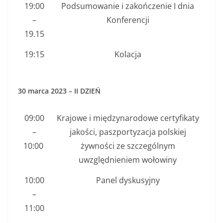
19:00
Podsumowanie i zakończenie I dnia
–
Konferencji
19.15
19:15
Kolacja
30 marca 2023 – II DZIEŃ
09:00
Krajowe i międzynarodowe certyfikaty
–
jakości, paszportyzacja polskiej
10:00
żywności ze szczególnym
uwzględnieniem wołowiny
10:00
Panel dyskusyjny
–
11:00