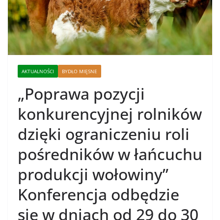
AKTUALNOŚCI
BYDŁO MIĘSNE
„Poprawa pozycji
konkurencyjnej rolników
dzięki ograniczeniu roli
pośredników w łańcuchu
produkcji wołowiny”
Konferencja odbędzie
się w dniach od 29 do 30