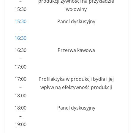
–
produkcji żywności na przykładzie
15:30
wołowiny
15:30
Panel dyskusyjny
–
16:30
16:30
Przerwa kawowa
–
17:00
17:00
Profilaktyka w produkcji bydła i jej
–
wpływ na efektywność produkcji
18:00
18:00
Panel dyskusyjny
–
19:00