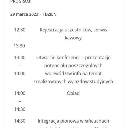
PROGRAM:
29 marca 2023
–
I DZIEŃ
12:30
Rejestracja uczestników, serwis
–
kawowy
13:30
13:30
Otwarcie konferencji – prezentacje
–
potencjału poszczególnych
14:00
województw info na temat
zrealizowanych wyjazdów studyjnych
14:00
Obiad
–
14:30
14:30
Integracja pionowa w łańcuchach