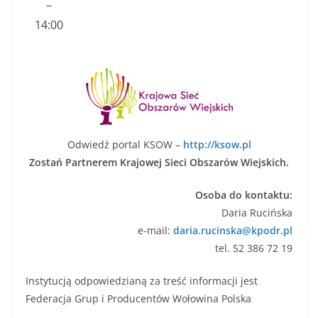
–
14:00
Odwiedź portal KSOW –
http://ksow.pl
Zostań Partnerem Krajowej Sieci Obszarów Wiejskich.
Osoba do kontaktu:
Daria Rucińska
e-mail:
daria.rucinska@kpodr.pl
tel. 52 386 72 19
Instytucją odpowiedzianą za treść informacji jest
Federacja Grup i Producentów Wołowina Polska