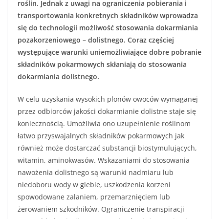
roślin. Jednak z uwagi na ograniczenia pobierania i
transportowania konkretnych składników wprowadza
się do technologii możliwość stosowania dokarmiania
pozakorzeniowego – dolistnego. Coraz częściej
występujące warunki uniemożliwiające dobre pobranie
składników pokarmowych skłaniają do stosowania
dokarmiania dolistnego.
W celu uzyskania wysokich plonów owoców wymaganej
przez odbiorców jakości dokarmianie dolistne staje się
koniecznością. Umożliwia ono uzupełnienie roślinom
łatwo przyswajalnych składników pokarmowych jak
również może dostarczać substancji biostymulujących,
witamin, aminokwasów. Wskazaniami do stosowania
nawożenia dolistnego są warunki nadmiaru lub
niedoboru wody w glebie, uszkodzenia korzeni
spowodowane zalaniem, przemarznięciem lub
żerowaniem szkodników. Ograniczenie transpiracji