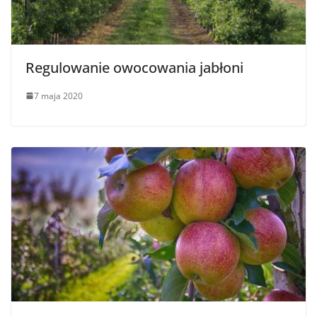
Regulowanie owocowania jabłoni
7 maja 2020