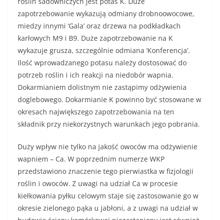
roślin sadowniczych jest potas K. Duże
zapotrzebowanie wykazują odmiany drobnoowocowe,
miedzy innymi ‘Gala’ oraz drzewa na podkładkach
karłowych M9 i B9. Duże zapotrzebowanie na K
wykazuje grusza, szczególnie odmiana ‘Konferencja’.
Ilość wprowadzanego potasu należy dostosować do
potrzeb roślin i ich reakcji na niedobór wapnia.
Dokarmianiem dolistnym nie zastąpimy odżywienia
doglebowego. Dokarmianie K powinno być stosowane w
okresach największego zapotrzebowania na ten
składnik przy niekorzystnych warunkach jego pobrania.
Duży wpływ nie tylko na jakość owoców ma odżywienie
wapniem – Ca. W poprzednim numerze WKP
przedstawiono znaczenie tego pierwiastka w fizjologii
roślin i owoców. Z uwagi na udział Ca w procesie
kiełkowania pyłku celowym staje się zastosowanie go w
okresie zielonego pąka u jabłoni, a z uwagi na udział w