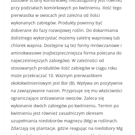
budowie ściany komórkowej niezastąpiony jest również
przy podziałach komórkowych po kwitnieniu. Ilość tego
pierwiastka w owocach jest zależna od ilości
wykonanych zabiegów. Produkty powinny być
dobierane do fazy rozwojowej roślin. Do dokarmiania
dolistnego wykorzystać możemy saletrę wapniową lub
chlorek wapnia. Dostępne są też formy mrówczanowe i
aminokwasowe (najbezpieczniejsza forma polecana do
najwcześniejszych zabiegów). W zależności od
stosowanych produktów ilość zabiegów w ciągu roku
może przekraczać 10. Ważnym pierwiastkiem
okołokwitnieniowym jest Bor (B). Wpływa on pozytywnie
na zawiązywanie nasion. Przypisuje się mu właściwości
ograniczające ordzawianie owoców. Zaleca się
wykonanie dwóch zabiegów po kwitnieniu. Termin po
kwitnieniu jest również zasadniczym okresem
uzupełniania niedoborów magnezu (Mg) w roślinach.
Zdarzają się plantacje, gdzie reagując na niedobory Mg