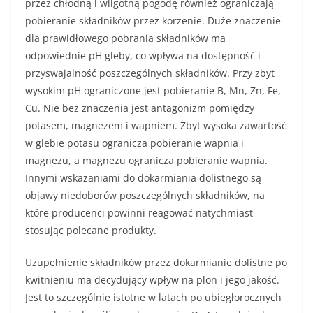
przez chłodną i wilgotną pogodę również ograniczają
pobieranie składników przez korzenie. Duże znaczenie
dla prawidłowego pobrania składników ma
odpowiednie pH gleby, co wpływa na dostępność i
przyswajalność poszczególnych składników. Przy zbyt
wysokim pH ograniczone jest pobieranie B, Mn, Zn, Fe,
Cu. Nie bez znaczenia jest antagonizm pomiędzy
potasem, magnezem i wapniem. Zbyt wysoka zawartość
w glebie potasu ogranicza pobieranie wapnia i
magnezu, a magnezu ogranicza pobieranie wapnia.
Innymi wskazaniami do dokarmiania dolistnego są
objawy niedoborów poszczególnych składników, na
które producenci powinni reagować natychmiast
stosując polecane produkty.
Uzupełnienie składników przez dokarmianie dolistne po
kwitnieniu ma decydujący wpływ na plon i jego jakość.
Jest to szczególnie istotne w latach po ubiegłorocznych