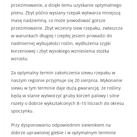
przezimowanie, a dzięki temu uzyskanie optymalnego
plonu. Zbyt późno wysiany rzepak wytwarza mniejszą
masę nadziemną, co może powodować gorsze
przezimowanie. Zbyt wczesny siew rzepaku, zwłaszcza
w warunkach długiej i ciepłej jesieni prowadzi do
nadmiernej wybujałości roślin, wydłużenia szyjki
korzeniowej i zbyt wysokiego wzniesienia stożka
wzrostu.
Za optymalny termin zakończenia siewu rzepaku w
naszym regionie przyjmuje się 20 sierpnia. Wykonanie
siewu w tym terminie daje dużą gwarancję, że rośliny
będą w stanie wytworzyć gruby korzeń palowy i silne
rozety o dobrze wykształconych 8–10 liściach do okresu
spoczynku.
Przy dysponowaniu odpowiednim siewnikiem na
dobrze uprawionej glebie i w optymalnym terminie