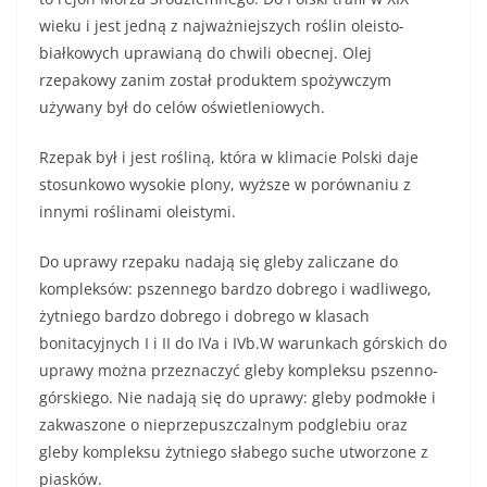
wieku i jest jedną z najważniejszych roślin oleisto-
białkowych uprawianą do chwili obecnej. Olej
rzepakowy zanim został produktem spożywczym
używany był do celów oświetleniowych.
Rzepak był i jest rośliną, która w klimacie Polski daje
stosunkowo wysokie plony, wyższe w porównaniu z
innymi roślinami oleistymi.
Do uprawy rzepaku nadają się gleby zaliczane do
kompleksów: pszennego bardzo dobrego i wadliwego,
żytniego bardzo dobrego i dobrego w klasach
bonitacyjnych I i II do IVa i IVb.W warunkach górskich do
uprawy można przeznaczyć gleby kompleksu pszenno-
górskiego. Nie nadają się do uprawy: gleby podmokłe i
zakwaszone o nieprzepuszczalnym podglebiu oraz
gleby kompleksu żytniego słabego suche utworzone z
piasków.