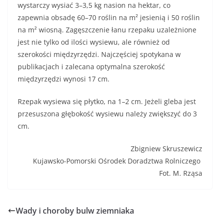
wystarczy wysiać 3–3,5 kg nasion na hektar, co
zapewnia obsadę 60–70 roślin na m² jesienią i 50 roślin
na m² wiosną. Zagęszczenie łanu rzepaku uzależnione
jest nie tylko od ilości wysiewu, ale również od
szerokości międzyrzędzi. Najczęściej spotykana w
publikacjach i zalecana optymalna szerokość
międzyrzędzi wynosi 17 cm.
Rzepak wysiewa się płytko, na 1–2 cm. Jeżeli gleba jest
przesuszona głębokość wysiewu należy zwiększyć do 3
cm.
Zbigniew Skruszewicz
Kujawsko-Pomorski Ośrodek Doradztwa Rolniczego
Fot. M. Rząsa
Wady i choroby bulw ziemniaka