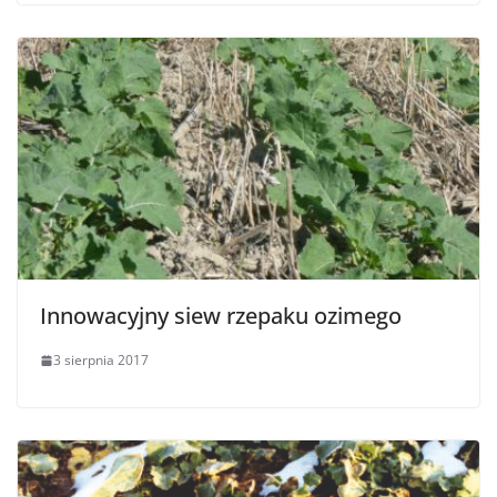
Innowacyjny siew rzepaku ozimego
3 sierpnia 2017