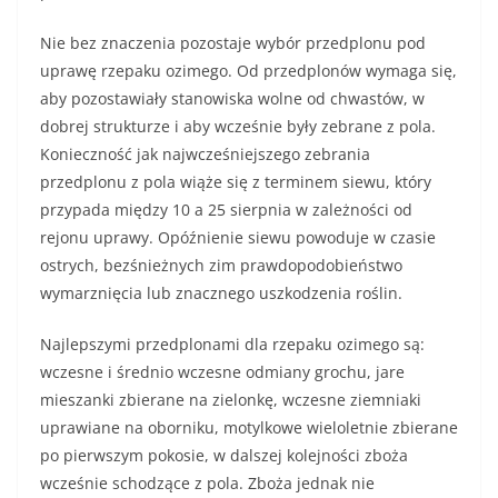
Nie bez znaczenia pozostaje wybór przedplonu pod
uprawę rzepaku ozimego. Od przedplonów wymaga się,
aby pozostawiały stanowiska wolne od chwastów, w
dobrej strukturze i aby wcześnie były zebrane z pola.
Konieczność jak najwcześniejszego zebrania
przedplonu z pola wiąże się z terminem siewu, który
przypada między 10 a 25 sierpnia w zależności od
rejonu uprawy. Opóźnienie siewu powoduje w czasie
ostrych, bezśnieżnych zim prawdopodobieństwo
wymarznięcia lub znacznego uszkodzenia roślin.
Najlepszymi przedplonami dla rzepaku ozimego są:
wczesne i średnio wczesne odmiany grochu, jare
mieszanki zbierane na zielonkę, wczesne ziemniaki
uprawiane na oborniku, motylkowe wieloletnie zbierane
po pierwszym pokosie, w dalszej kolejności zboża
wcześnie schodzące z pola. Zboża jednak nie