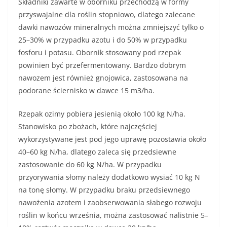
Składniki zawarte w oborniku przechodzą w formy
przyswajalne dla roślin stopniowo, dlatego zalecane
dawki nawozów mineralnych można zmniejszyć tylko o
25–30% w przypadku azotu i do 50% w przypadku
fosforu i potasu. Obornik stosowany pod rzepak
powinien być przefermentowany. Bardzo dobrym
nawozem jest również gnojowica, zastosowana na
podorane ściernisko w dawce 15 m3/ha.
Rzepak ozimy pobiera jesienią około 100 kg N/ha.
Stanowisko po zbożach, które najczęściej
wykorzystywane jest pod jego uprawę pozostawia około
40–60 kg N/ha, dlatego zaleca się przedsiewne
zastosowanie do 60 kg N/ha. W przypadku
przyorywania słomy należy dodatkowo wysiać 10 kg N
na tonę słomy. W przypadku braku przedsiewnego
nawożenia azotem i zaobserwowania słabego rozwoju
roślin w końcu września, można zastosować nalistnie 5–