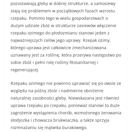
pozostawiają gleby w dobrej strukturze, a samosiewy
stają się problemem w początkowych fazach wzrostu
rzepaku. Pomimo tego w wielu gospodarstwach o
dużym udziale zbóż w strukturze zasiewów włączenie
rzepaku ozimego do płodozmianu stanowi jeden z
najważniejszych celów jego uprawy. Rzepak ozimy,
którego uprawa jest całkowicie zmechanizowana
uznawany jest za roślinę, która przerywa następstwo po
sobie zbóż i pełni rolę rośliny fitosanitarnej i
regenerującej.
Rzepaku ozimego nie powinno uprawiać się po owsie ze
względu na późny zbiór i nadmierne obniżenie
naturalnej zasobności gleby. Niewskazana jest również
uprawa rzepaku po rzepaku, ponieważ stanowi to duże
zagrożenie wystąpienia chorób, wzmożonego żerowania
słodyszka i chowacza brukwiaczka, a także sprzyja
rozmnażaniu się mątwika burakowego.