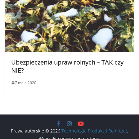
Ubezpieczenia upraw rolnych – TAK czy
NIE?
7 maja 2020
Prawa autorskie © 2026
Technologia Produkcji Rolniczej
.
Wszystkie prawa zastrzeżone.