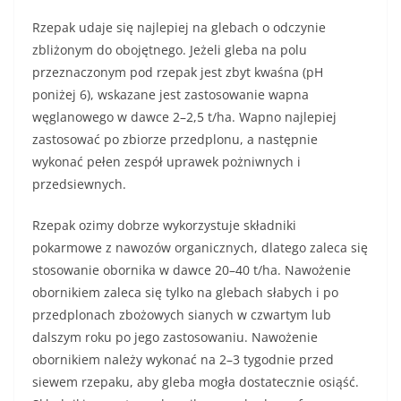
Rzepak udaje się najlepiej na glebach o odczynie
zbliżonym do obojętnego. Jeżeli gleba na polu
przeznaczonym pod rzepak jest zbyt kwaśna (pH
poniżej 6), wskazane jest zastosowanie wapna
węglanowego w dawce 2–2,5 t/ha. Wapno najlepiej
zastosować po zbiorze przedplonu, a następnie
wykonać pełen zespół uprawek pożniwnych i
przedsiewnych.
Rzepak ozimy dobrze wykorzystuje składniki
pokarmowe z nawozów organicznych, dlatego zaleca się
stosowanie obornika w dawce 20–40 t/ha. Nawożenie
obornikiem zaleca się tylko na glebach słabych i po
przedplonach zbożowych sianych w czwartym lub
dalszym roku po jego zastosowaniu. Nawożenie
obornikiem należy wykonać na 2–3 tygodnie przed
siewem rzepaku, aby gleba mogła dostatecznie osiąść.