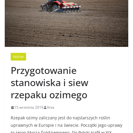
RZEPAK
Przygotowanie
stanowiska i siew
rzepaku ozimego
15 września 2019
Ania
Rzepak ozimy zaliczany jest do najstarszych roślin
uprawnych w Europie i na świecie. Początki jego uprawy
to rejon Morza Śródziemnego. Do Polski trafił w XIX